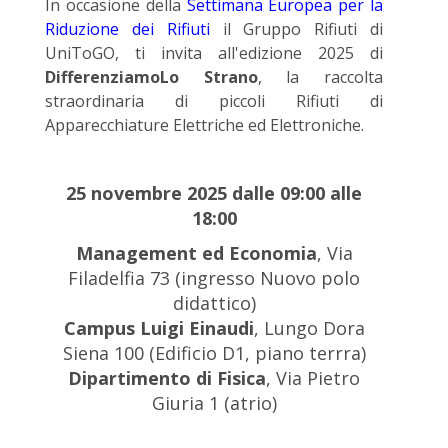
In occasione della
Settimana Europea per la
Riduzione dei Rifiuti
il Gruppo Rifiuti di
UniToGO, ti invita all'edizione 2025 di
DifferenziamoLo Strano
, la raccolta
straordinaria di piccoli Rifiuti di
Apparecchiature Elettriche ed Elettroniche.
25 novembre 2025 dalle 09:00 alle
18:00
Management ed Economia
, Via
Filadelfia 73
(ingresso Nuovo polo
didattico)
Campus Luigi Einaudi
, Lungo Dora
Siena 100 (Edificio D1, piano terrra)
Dipartimento di Fisica
, Via Pietro
Giuria 1 (atrio)