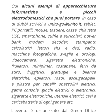
Qui
alcuni esempi di apparecchiature
informatiche e piccoli
elettrodomestici
che puoi portare
, in caso
di dubbi scrivici a
unito-go@unito.it
: tablet,
PC portatili, mouse, tastiere, casse, chiavette
USB, smartphone, cuffie e auricolari, power
bank, modem, decoder, stampanti;
calcolatrici, lettori vhs e dvd, radio,
macchine fotografiche, sveglie e orologi,
videocamere, sigarette elettroniche,
frullatori, minipimer, tostapane, ferri da
stiro, friggitrici, grattugie e bilance
elettriche, epilatori, rasoi, asciugacapelli
e piastre per capelli; spazzolini elettrici,
game console, giochi elettrici o elettronici,
sigarette elettroniche, utensili elettrici, cavi e
caricabatterie di ogni genere etc.
L'evento è organizzato dal Green Office