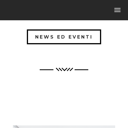
Toggl
navig
NEWS ED EVENTI