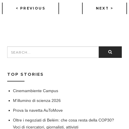
< PREVIOUS
NEXT >
Search
SEARCH FORM
TOP STORIES
Cinemambiente Campus
M'illumino di scienza 2026
Prova la navetta AuToMove
Oltre i negoziati di Belém: che cosa resta della COP30?
Voci di ricercatori, giornalisti, attivisti