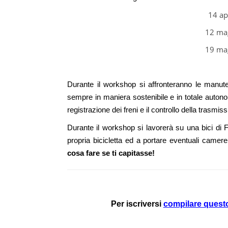
14 ap
12 mag
19 mag
Durante il workshop si affronteranno le manuten
sempre in maniera sostenibile e in totale autonom
registrazione dei freni e il controllo della trasmi
Durante il workshop si lavorerà su una bici di F
propria bicicletta ed a portare eventuali camere 
cosa fare se ti capitasse!
Per iscriversi
compilare quest