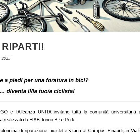
 RIPARTI!
 2025
 a piedi per una foratura in bici?
 diventa il/la tuo/a ciclista!
ToGO e l'Alleanza UNITA invitano tutta la comunità universitaria 
a realizzati da FIAB Torino Bike Pride.
colonnina di riparazione biciclette vicino al Campus Einaudi, in Vial