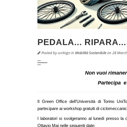
PEDALA... RIPARA...
Posted by
unitogo
in
Mobilità Sostenibile
on 28 March
Non vuoi rimanere
Partecipa e…
Il Green Office dell’Università di Torino Uni
partecipare ai workshop gratuiti di ciclomeccanic
I laboratori si svolgeranno al lunedì presso la 
Ottavio Mai nelle seguenti date: