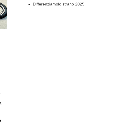
Differenziamolo strano 2025
a
e