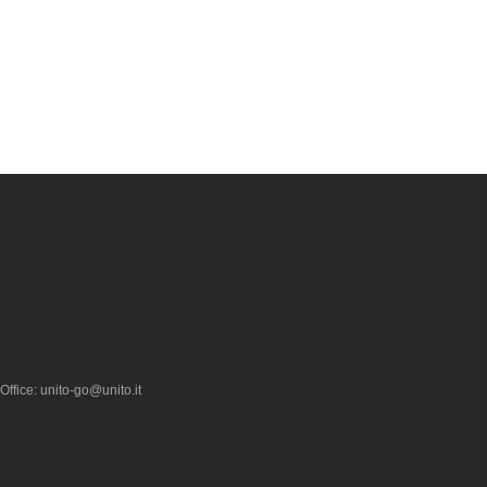
Office: unito-go@unito.it