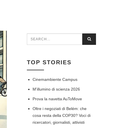
Search
SEARCH
FORM
TOP STORIES
Cinemambiente Campus
M'illumino di scienza 2026
Prova la navetta AuToMove
Oltre i negoziati di Belém: che
cosa resta della COP30? Voci di
ricercatori, giornalisti, attivisti