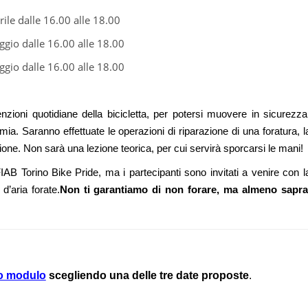
rile dalle 16.00 alle 18.00
gio dalle 16.00 alle 18.00
gio dalle 16.00 alle 18.00
zioni quotidiane della bicicletta, per potersi muovere in sicurezza
ia. Saranno effettuate le operazioni di riparazione di una foratura, l
ssione. Non sarà una lezione teorica, per cui servirà sporcarsi le mani!
IAB Torino Bike Pride, ma i partecipanti sono invitati a venire con l
d’aria forate.
Non ti garantiamo di non forare, ma almeno sapra
o modulo
scegliendo una delle tre date proposte
.