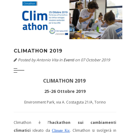
CLIMATHON 2019
Posted by
Antonio Vita
in
Eventi
on 07 October 2019
CLIMATHON 2019
25-26 Ottobre 2019
Environment Park, via A. Costaguta 21/A, Torino
Climathon è l
’hackathon sui cambiamenti
climatici
ideato da
. Climathon si svolgerà in
Climate Kic