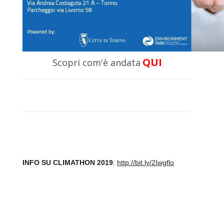
QUI
Scopri com'è andata
INFO SU CLIMATHON 2019
:
http://bit.ly/2Iwgflo