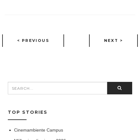
< PREVIOUS
NEXT >
Search
SEARCH FORM
TOP STORIES
Cinemambiente Campus