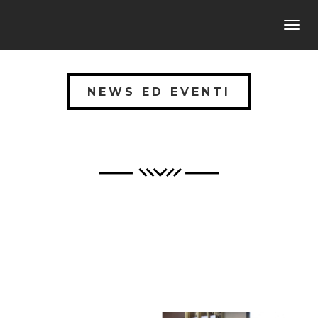
Toggl
navig
NEWS ED EVENTI