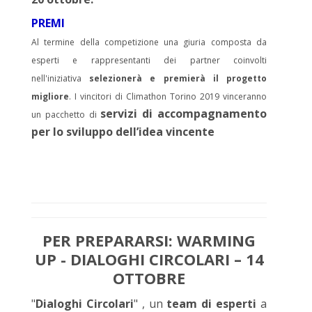
PREMI
Al termine della competizione una giuria composta da
esperti e rappresentanti dei partner coinvolti
nell'iniziativa
selezionerà e premierà il progetto
migliore
. I vincitori di Climathon Torino 2019 vinceranno
s
ervizi di accompagnamento
un pacchetto di
per lo sviluppo dell’idea vincente
PER PREPARARSI: WARMING
UP - DIALOGHI CIRCOLARI – 14
OTTOBRE
"
Dialoghi Circolari
" , un
team di esperti
a