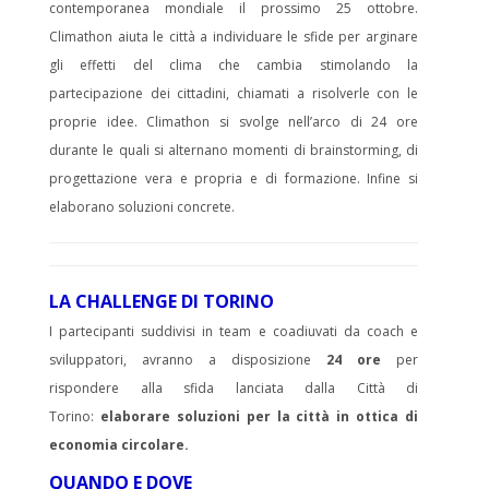
contemporanea mondiale il prossimo 25 ottobre.
Climathon aiuta le città a individuare le sfide per arginare
gli effetti del clima che cambia stimolando la
partecipazione dei cittadini, chiamati a risolverle con le
proprie idee. Climathon si svolge nell’arco di 24 ore
durante le quali si alternano momenti di brainstorming, di
progettazione vera e propria e di formazione. Infine si
elaborano soluzioni concrete.
LA CHALLENGE DI TORINO
I partecipanti suddivisi in team e coadiuvati da coach e
sviluppatori, avranno a disposizione
24 ore
per
rispondere alla sfida lanciata dalla Città di
Torino:
elaborare soluzioni per la città in ottica di
economia circolare.
QUANDO E DOVE