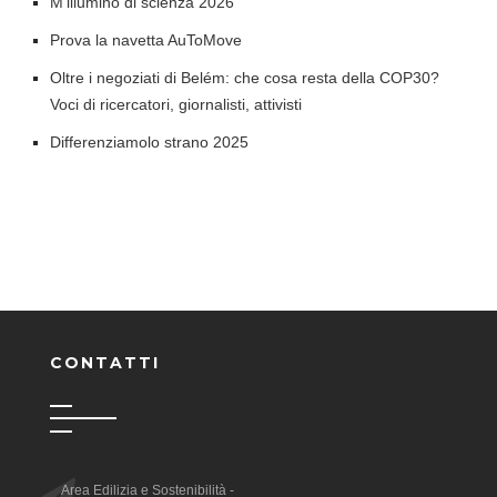
M'illumino di scienza 2026
Prova la navetta AuToMove
Oltre i negoziati di Belém: che cosa resta della COP30?
Voci di ricercatori, giornalisti, attivisti
Differenziamolo strano 2025
CONTATTI
Area Edilizia e Sostenibilità -