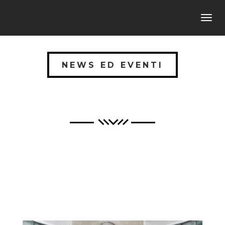
Toggl
navig
NEWS ED EVENTI