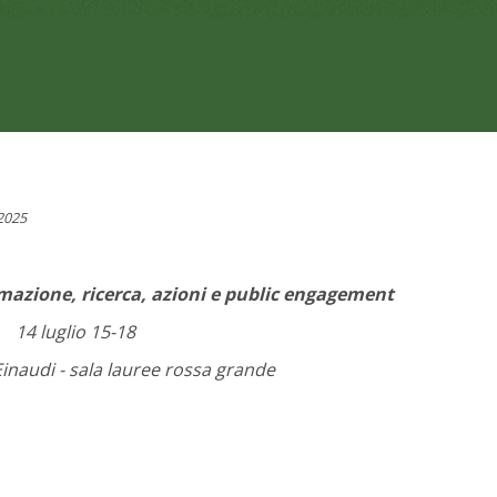
2025
mazione, ricerca, azioni e public engagement
14 luglio 15-18
inaudi - sala lauree rossa grande