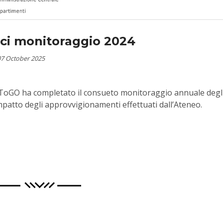
ici monitoraggio 2024
7 October 2025
UniToGO ha completato il consueto monitoraggio annuale degl
’impatto degli approvvigionamenti effettuati dall’Ateneo.