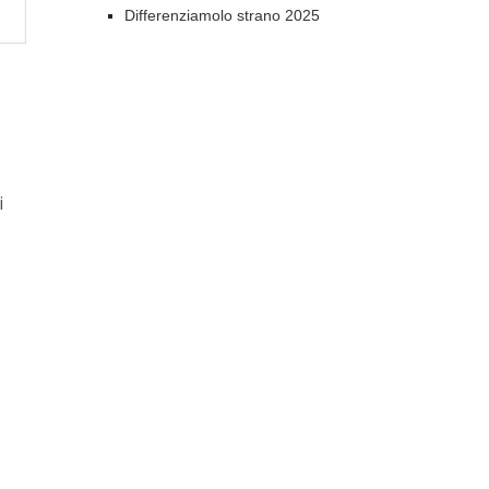
Differenziamolo strano 2025
i