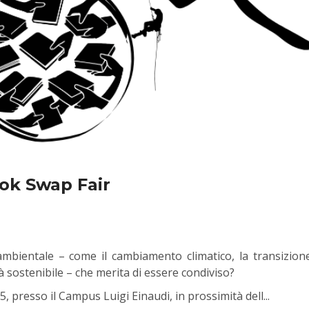
ok Swap Fair
 ambientale – come il cambiamento climatico, la transizion
tà sostenibile – che merita di essere condiviso?
, presso il Campus Luigi Einaudi, in prossimità dell...