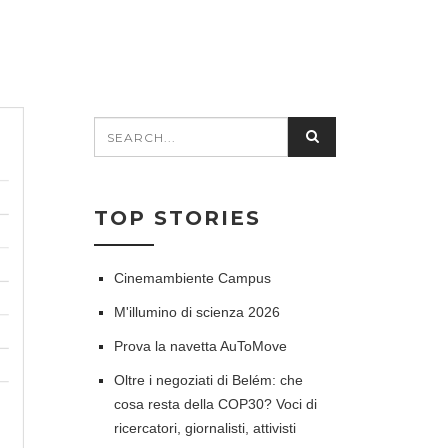
Search
SEARCH
FORM
TOP STORIES
Cinemambiente Campus
M'illumino di scienza 2026
Prova la navetta AuToMove
Oltre i negoziati di Belém: che
cosa resta della COP30? Voci di
ricercatori, giornalisti, attivisti