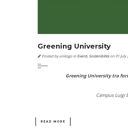
Greening University
Posted by unitogo in
Eventi
,
Sostenibilità
on 01 July 
Greening University tra for
Campus Luigi E
READ MORE