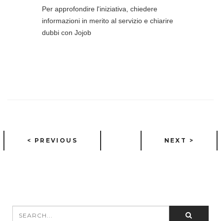
Per approfondire l'iniziativa, chiedere
informazioni in merito al servizio e chiarire
dubbi con Jojob
< PREVIOUS
NEXT >
Search
SEARCH FORM