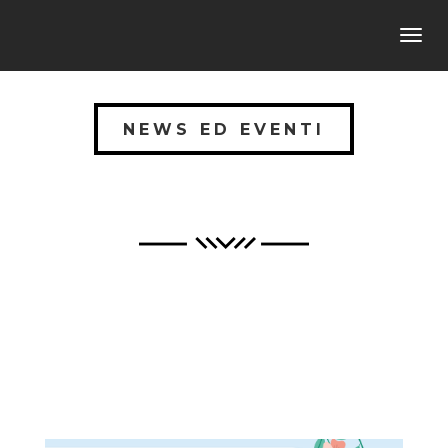
Toggl
navig
NEWS ED EVENTI