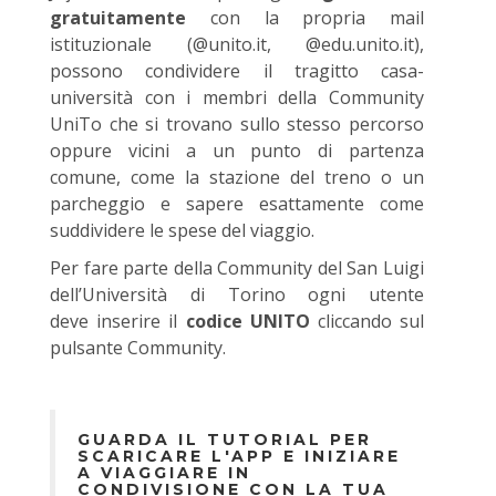
gratuitamente
con la propria mail
istituzionale (@unito.it, @edu.unito.it),
possono condividere il tragitto casa-
università con i membri della Community
UniTo che si trovano sullo stesso percorso
oppure vicini a un punto di partenza
comune, come la stazione del treno o un
parcheggio e sapere esattamente come
suddividere le spese del viaggio.
Per fare parte della Community del San Luigi
dell’Università di Torino ogni utente
deve inserire il
codice UNITO
cliccando sul
pulsante Community.
GUARDA IL TUTORIAL PER
SCARICARE L'APP E INIZIARE
A VIAGGIARE IN
CONDIVISIONE CON LA TUA