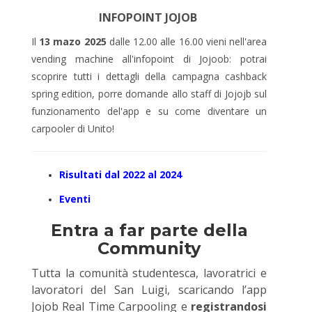
INFOPOINT JOJOB
Il
13 mazo 2025
dalle 12.00 alle 16.00 vieni nell'area
vending machine all'infopoint di Jojoob: potrai
scoprire tutti i dettagli della campagna cashback
spring edition, porre domande allo staff di Jojojb sul
funzionamento del'app e su come diventare un
carpooler di Unito!
Risultati dal 2022 al 2024
Eventi
Entra a far parte della
Community
Tutta la comunità studentesca, lavoratrici e
lavoratori del San Luigi, scaricando l’app
Jojob Real Time Carpooling e
registrandosi