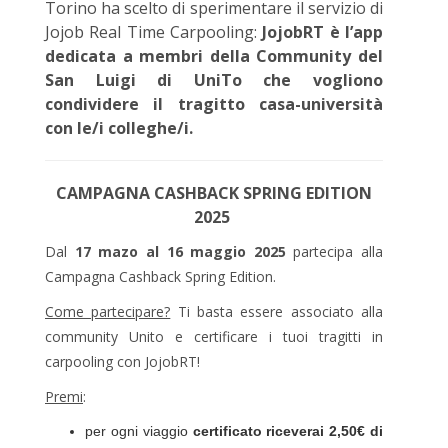
Torino ha scelto di sperimentare il servizio di
Jojob Real Time Carpooling:
JojobRT è l’app
dedicata a membri della Community del
San Luigi di UniTo che vogliono
condividere il tragitto casa-università
con le/i colleghe/i.
CAMPAGNA CASHBACK SPRING EDITION
2025
Dal
17 mazo al 16 maggio 2025
partecipa alla
Campagna Cashback Spring Edition.
Come partecipare?
Ti basta essere associato alla
community Unito e certificare i tuoi tragitti in
carpooling con JojobRT!
Premi
:
per ogni viaggio
certificato riceverai 2,50€ di