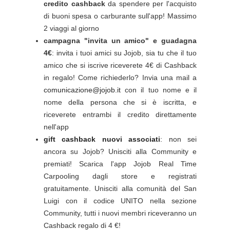
credito cashback
da spendere per l'acquisto
di buoni spesa o carburante sull'app! Massimo
2 viaggi al giorno
campagna "invita un amico" e guadagna
4€
: invita i tuoi amici su Jojob, sia tu che il tuo
amico che si iscrive riceverete 4€ di Cashback
in regalo! Come richiederlo? Invia una mail a
comunicazione@jojob.it
con il tuo nome e il
nome della persona che si è iscritta, e
riceverete entrambi il credito direttamente
nell'app
gift cashback nuovi associati
: n
on sei
ancora su Jojob? Unisciti alla Community e
premiati! Scarica l'app Jojob Real Time
Carpooling dagli store e registrati
gratuitamente. Unisciti alla comunità del San
Luigi con il codice UNITO nella sezione
Community, tutti i nuovi membri riceveranno un
Cashback regalo di 4 €!