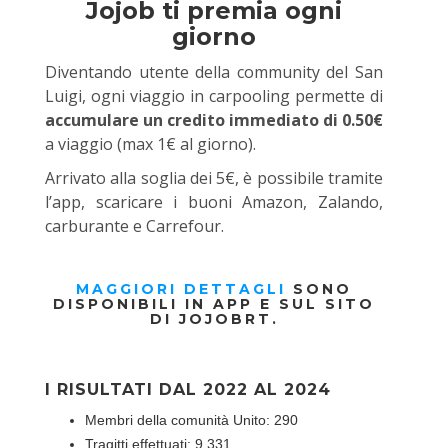
Jojob ti premia ogni
giorno
Diventando utente della community del San
Luigi, ogni viaggio in carpooling permette di
accumulare un credito immediato di 0.50€
a viaggio (max 1€ al giorno).
Arrivato alla soglia dei 5€, è possibile tramite
l’app, scaricare i buoni Amazon, Zalando,
carburante e Carrefour.
MAGGIORI DETTAGLI
SONO
DISPONIBILI IN APP E SUL SITO
DI JOJOBRT.
I RISULTATI DAL 2022 AL 2024
Membri della comunità Unito: 290
Tragitti effettuati: 9.331