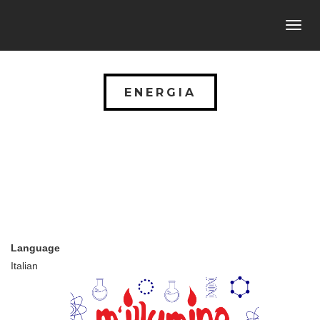
Toggl
navig
ENERGIA
Language
Italian