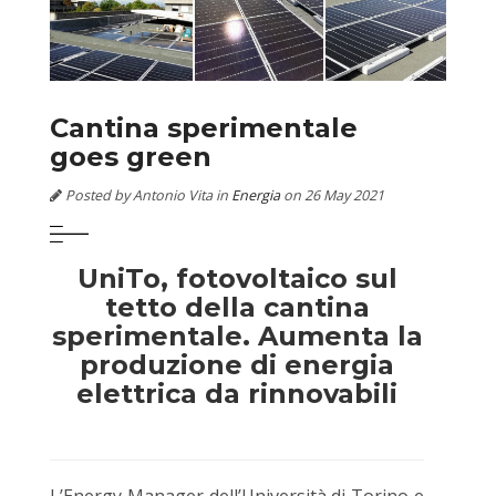
Cantina sperimentale
goes green
Posted by Antonio Vita in
Energia
on 26 May 2021
UniTo, fotovoltaico sul
tetto della cantina
sperimentale. Aumenta la
produzione di energia
elettrica da rinnovabili
L’Energy Manager dell’Università di Torino e