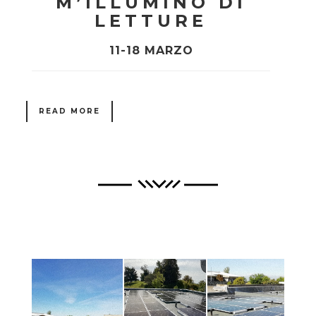
M’ILLUMINO DI
LETTURE
11-18 MARZO
READ MORE