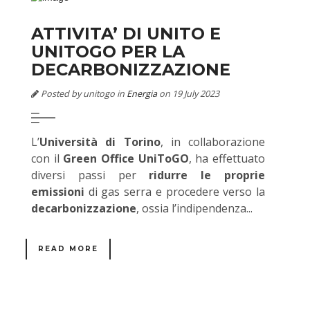
ATTIVITA’ DI UNITO E
UNITOGO PER LA
DECARBONIZZAZIONE
Posted by unitogo in
Energia
on 19 July 2023
L’
Università di Torino
, in collaborazione
con il
Green Office UniToGO
, ha effettuato
diversi passi per
ridurre le proprie
emissioni
di gas serra e procedere verso la
decarbonizzazione
, ossia l’indipendenza...
READ MORE