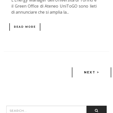
il Green Office di Ateneo UniToGO sono lieti
di annunciare che si amplia la...
READ MORE
NEXT >
Search
SEARCH FORM